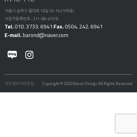
서울시 송파구 중대로 10길 35-16 (가락동)
사업자등록번호 : 211-88-47578
Tel.
010. 3733. 6941
Fax.
0504. 242. 6941
E-mail.
barond@naver.com
개인정보처리방침
Copyright © 2020 Baron Design All Rights Reserved